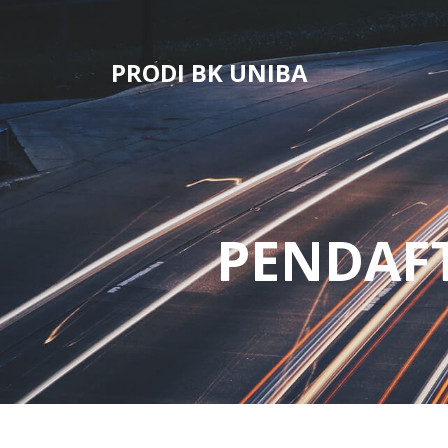
Skip
to
content
PRODI BK UNIBA
PENDAF