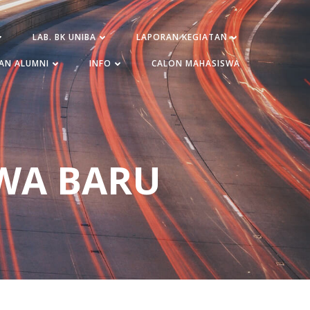
LAB. BK UNIBA
LAPORAN KEGIATAN
AN ALUMNI
INFO
CALON MAHASISWA
WA BARU