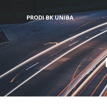
Skip
to
content
PRODI BK UNIBA