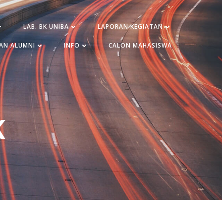
LAB. BK UNIBA
LAPORAN KEGIATAN
AN ALUMNI
INFO
CALON MAHASISWA
K